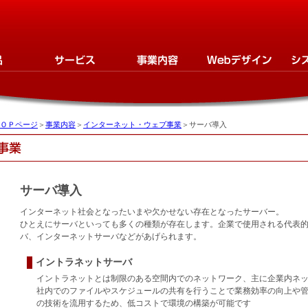
ＯＰページ
＞
事業内容
＞
インターネット・ウェブ事業
＞サーバ導入
サーバ導入
インターネット社会となったいまや欠かせない存在となったサーバー。
ひとえにサーバといっても多くの種類が存在します。企業で使用される代表
バ、インターネットサーバなどがあげられます。
イントラネットサーバ
イントラネットとは制限のある空間内でのネットワーク、主に企業内ネ
社内でのファイルやスケジュールの共有を行うことで業務効率の向上や
の技術を流用するため、低コストで環境の構築が可能です