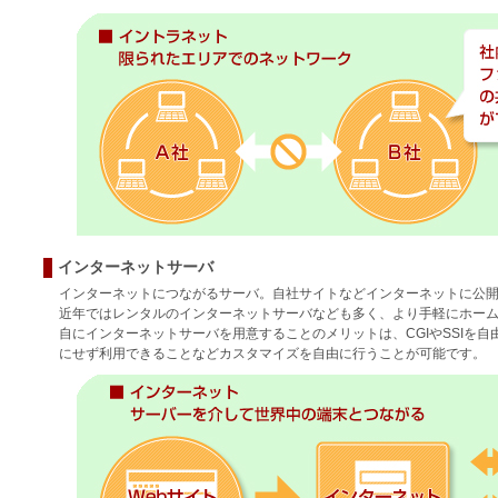
インターネットサーバ
インターネットにつながるサーバ。自社サイトなどインターネットに公
近年ではレンタルのインターネットサーバなども多く、より手軽にホー
自にインターネットサーバを用意することのメリットは、CGIやSSIを
にせず利用できることなどカスタマイズを自由に行うことが可能です。