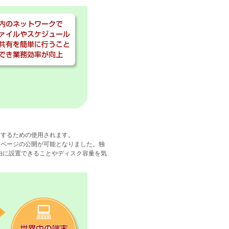
開するための使用されます。
ムページの公開が可能となりました。独
自由に設置できることやディスク容量を気