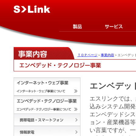
ＴＯＰページ
＞
事業内容
＞エンベデッ
エンベデッ
エスリンクでは、
込みシステム開発
エンベデッドシス
ョン・産業機器等
い言葉ですが、一