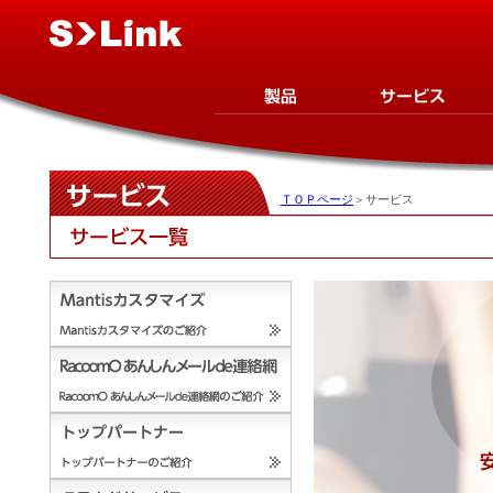
ＴＯＰページ
＞サービス