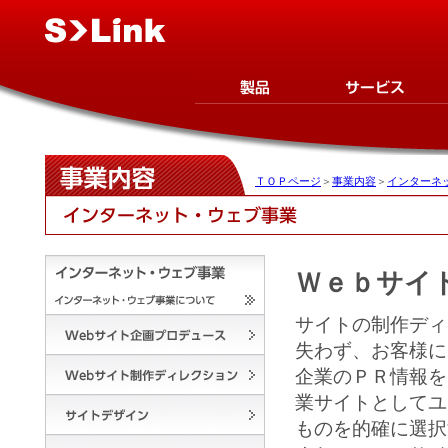
ＴＯＰページ
＞
事業内容
＞
インターネ
Ｗｅｂサイ
サイトの制作ディ
失わず、お客様に
企業のＰＲ情報を
業サイトとしてユ
ものを的確に選択