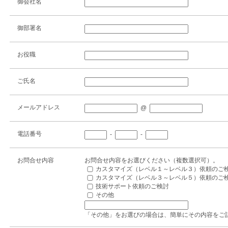
御会社名
御部署名
お役職
ご氏名
メールアドレス
@
電話番号
-
-
お問合せ内容
お問合せ内容をお選びください（複数選択可）。
カスタマイズ（レベル１～レベル３）依頼のご
カスタマイズ（レベル３～レベル５）依頼のご
技術サポート依頼のご検討
その他
「その他」をお選びの場合は、簡単にその内容をご